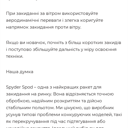
При закиданні за вітром використовуйте
аеродинамічні переваги і злегка коригуйте
напрямок закидання проти вітру.
Якщо ви новачок, почніть з більш коротких закидів
і поступово збільшуйте дальність у міру освоєння
техніки.
Наша думка
Spyder Spod – одна з найкращих ракет для
закидання на ринку. Вона відрізняється точною
обробкою, надійним розкриттям та дійсно
стабільним польотом. Ми цінуємо, що виробник
усунув типові проблеми конкуруючих моделей, такі
як перекручування під час підтягування або