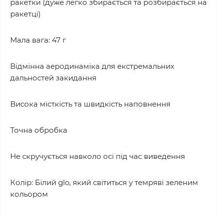
ракетки (дуже легко збирається та розбирається на
ракетці)
Мала вага: 47 г
Відмінна аеродинаміка для екстремальних
дальностей закидання
Висока місткість та швидкість наповнення
Точна обробка
Не скручується навколо осі під час виведення
Колір: Білий glo, який світиться у темряві зеленим
кольором