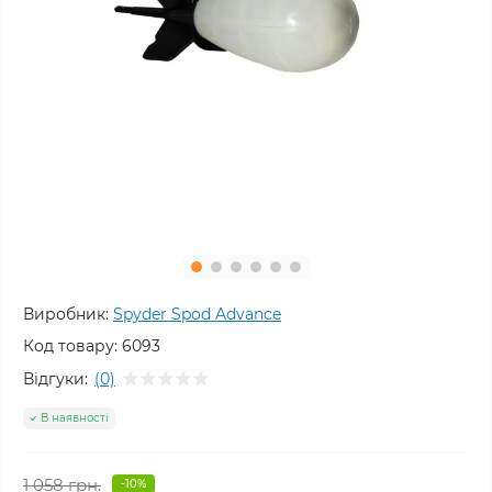
Виробник:
Spyder Spod Advance
Код товару:
6093
Відгуки:
(0)
В наявності
1 058 грн.
-10%