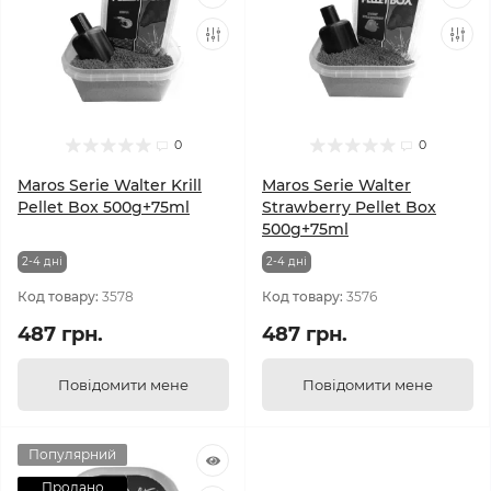
0
0
Maros Serie Walter Krill
Maros Serie Walter
Pellet Box 500g+75ml
Strawberry Pellet Box
500g+75ml
2-4 днi
2-4 днi
Код товару:
3578
Код товару:
3576
487 грн.
487 грн.
Повідомити мене
Повідомити мене
Популярний
Продано