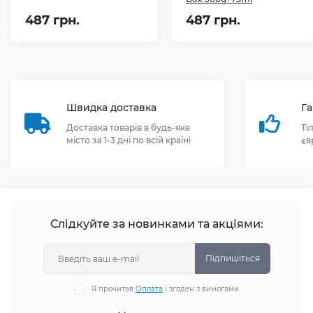
487 грн.
487 грн.
Швидка доставка
Га
Доставка товарів в будь-яке
Ті
місто за 1-3 дні по всій країні
єв
Слідкуйте за новинками та акціями:
Підпишіться
Я прочитав
Оплата
і згоден з вимогами