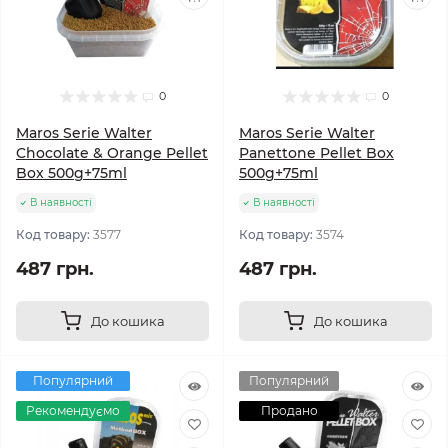
0
0
Maros Serie Walter
Maros Serie Walter
Chocolate & Orange Pellet
Panettone Pellet Box
Box 500g+75ml
500g+75ml
В наявності
В наявності
Код товару:
3577
Код товару:
3574
487 грн.
487 грн.
До кошика
До кошика
Популярний
Популярний
Рекомендуємо
Продано