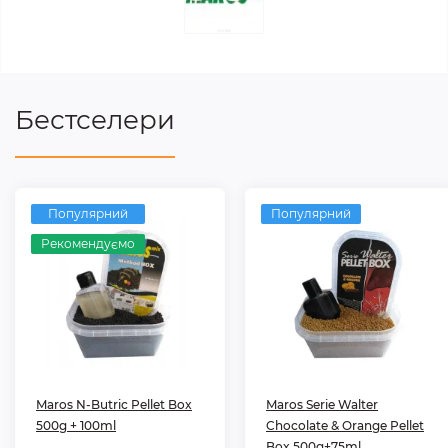
Бестселери
Популярний
Популярний
Рекомендуємо
Maros N-Butric Pellet Box
Maros Serie Walter
500g + 100ml
Chocolate & Orange Pellet
Box 500g+75ml