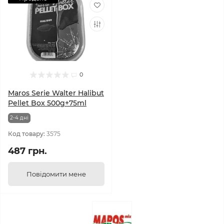
0
Maros Serie Walter Halibut
Pellet Box 500g+75ml
2-4 днi
Код товару:
3575
487 грн.
Повідомити мене