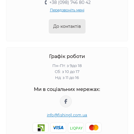
+38 (098) 746 80 42
Передзвоніть мені
До контактів
Графік роботи
Пн-Пт: з 9до 18
Сб: з 10 до 17
Нд: з 11 до 16
Ми в соціальних мережах:
info@fishing1.com.ua