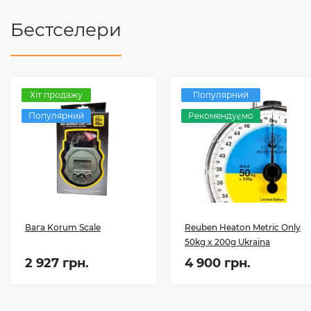
Бестселери
Хіт продажу
Популярний
Популярний
Рекомендуємо
Вага Korum Scale
Reuben Heaton Metric Only
50kg x 200g Ukraina
2 927 грн.
4 900 грн.