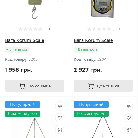
0
0
Вага Korum Scale
Вага Korum Scale
В наявності
В наявності
Код товару:
3205
Код товару:
3204
1 958 грн.
2 927 грн.
До кошика
До кошика
Популярний
Популярний
Рекомендуємо
Рекомендуємо