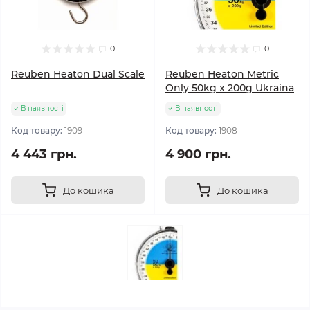
0
0
Reuben Heaton Dual Scale
Reuben Heaton Metric
Only 50kg x 200g Ukraina
В наявності
В наявності
Код товару:
1909
Код товару:
1908
4 443 грн.
4 900 грн.
До кошика
До кошика