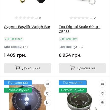
0
0
Cygnet Easylift Weigh Bar
Fox Digital Scale 60kg -
CEI155
В наявності
В наявності
Код товару:
1917
Код товару:
1913
1 405 грн.
6 954 грн.
До кошика
До кошика
Популярний
Популярний
Рекомендуємо
Рекомендуємо