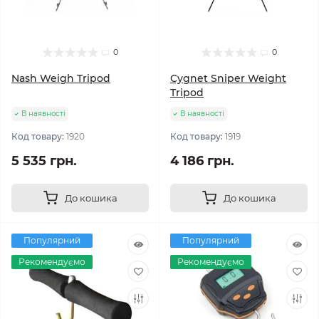
0
0
Nash Weigh Tripod
Cygnet Sniper Weight
Tripod
В наявності
В наявності
Код товару:
1920
Код товару:
1919
5 535 грн.
4 186 грн.
До кошика
До кошика
Популярний
Популярний
Рекомендуємо
Рекомендуємо