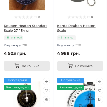
0
0
Reuben Heaton Standart
Korda Reuben Heaton
Scale 27 / 54 кг
Scale
В наявності
В наявності
Код товару:
1911
Код товару:
1910
4 503 грн.
4 988 грн.
До кошика
До кошика
Популярний
Популярний
Рекомендуємо
Рекомендуємо