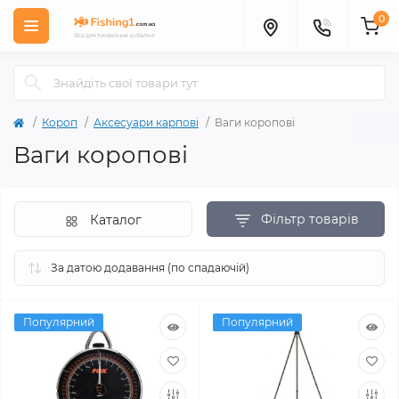
0
Короп
Аксесуари карповi
Ваги коропові
Ваги коропові
Фільтр товарів
Каталог
Популярний
Популярний