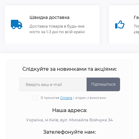
Швидка доставка
Га
Доставка товарів в будь-яке
Ті
місто за 1-3 дні по всій країні
єв
Слідкуйте за новинками та акціями:
Підпишіться
Я прочитав
Оплата
і згоден з вимогами
Наша адреса:
Україна, м.Київ, вул. Михайла Бойчука 34
Зателефонуйте нам: