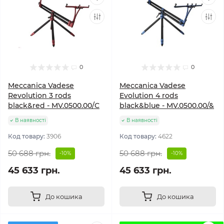
0
0
Meccanica Vadese
Meccanica Vadese
Revolution 3 rods
Evolution 4 rods
black&red - MV.0500.00/C
black&blue - MV.0500.00/&
В наявності
В наявності
Код товару:
3906
Код товару:
4622
50 688 грн.
50 688 грн.
-10%
-10%
45 633 грн.
45 633 грн.
До кошика
До кошика