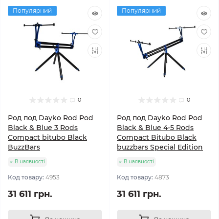
Популярний
Популярний
0
0
Род под Dayko Rod Pod
Род под Dayko Rod Pod
Black & Blue 3 Rods
Black & Blue 4-5 Rods
Compact bitubo Black
Compact Bitubo Black
BuzzBars
buzzbars Special Edition
В наявності
В наявності
Код товару:
4953
Код товару:
4873
31 611 грн.
31 611 грн.