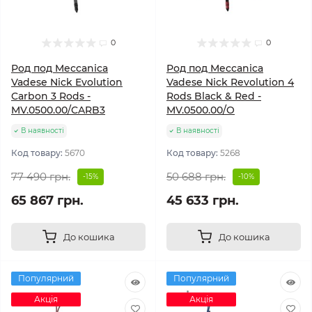
0
0
Род под Meccanica
Род под Meccanica
Vadese Nick Evolution
Vadese Nick Revolution 4
Carbon 3 Rods -
Rods Black & Red -
MV.0500.00/CARB3
MV.0500.00/O
В наявності
В наявності
Код товару:
5670
Код товару:
5268
77 490 грн.
50 688 грн.
-15%
-10%
65 867 грн.
45 633 грн.
До кошика
До кошика
Популярний
Популярний
Акція
Акція