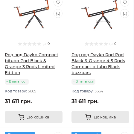
0
0
Род под Dayko Compact
Род под Dayko Rod Pod
bitubo Pod Black &
Black & Orange 4-5 Rods
Orange 3 Rods Limited
Compact bitubo Black
Edition
buzzbars
В наявності
В наявності
Код товару:
5665
Код товару:
5664
31 611 грн.
31 611 грн.
До кошика
До кошика