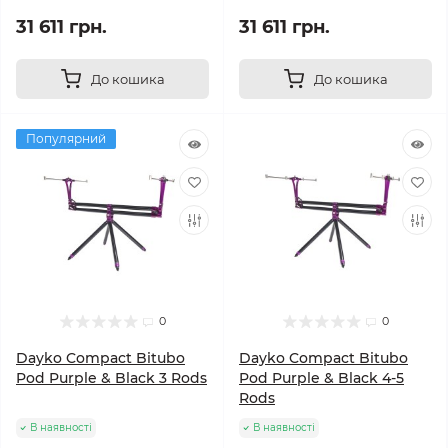
31 611 грн.
31 611 грн.
До кошика
До кошика
Популярний
0
0
Dayko Compact Bitubo
Dayko Compact Bitubo
Pod Purple & Black 3 Rods
Pod Purple & Black 4-5
Rods
В наявності
В наявності