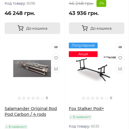
46 248 грн.
Код товару:
6096
-5%
46 248 грн.
43 936 грн.
До кошика
До кошика
Популярний
Акція
0
0
Salamander Original Rod
Fox Stalker Pod+
Pod Carbon / 4 rods
В наявності
Код товару:
6035
В наявності