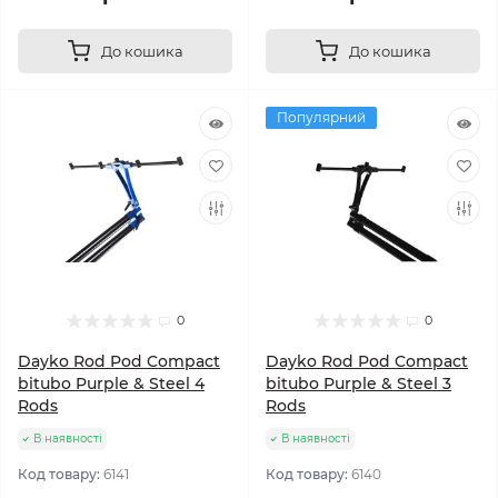
До кошика
До кошика
Популярний
0
0
Dayko Rod Pod Compact
Dayko Rod Pod Compact
bitubo Purple & Steel 4
bitubo Purple & Steel 3
Rods
Rods
В наявності
В наявності
Код товару:
6141
Код товару:
6140