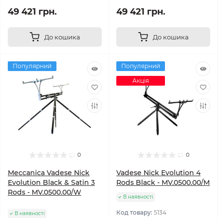
49 421 грн.
49 421 грн.
До кошика
До кошика
Популярний
Популярний
Акція
0
0
Meccanica Vadese Nick
Vadese Nick Evolution 4
Evolution Black & Satin 3
Rods Black - MV.0500.00/M
Rods - MV.0500.00/W
В наявності
Код товару:
5134
В наявності