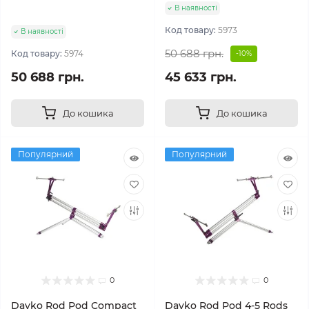
В наявності
Код товару:
5973
В наявності
50 688 грн.
Код товару:
5974
-10%
50 688 грн.
45 633 грн.
До кошика
До кошика
Популярний
Популярний
0
0
Dayko Rod Pod Compact
Dayko Rod Pod 4-5 Rods