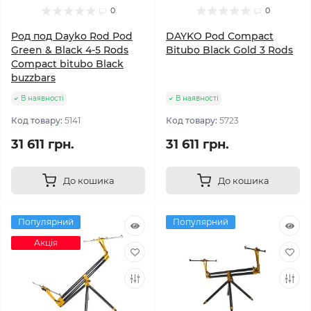
0
0
Род под Dayko Rod Pod
DAYKO Pod Compact
Green & Black 4-5 Rods
Bitubo Black Gold 3 Rods
Compact bitubo Black
buzzbars
В наявності
В наявності
Код товару:
5141
Код товару:
5723
31 611 грн.
31 611 грн.
До кошика
До кошика
Популярний
Популярний
Акція