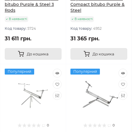
bitubo Purple & Steel 3
Compact bitubo Purple &
Rods
Steel
В наявності
В наявності
Код товару:
5724
Код товару:
4952
31 611 грн.
31 365 грн.
До кошика
До кошика
Популярний
Популярний
0
0