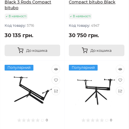
Black 3 Rods Compact
Compact bitubo Black
bitubo
В наявності
В наявності
Код товару:
5716
Код товару:
4947
30 135 грн.
30 750 грн.
До кошика
До кошика
Популярний
Популярний
0
0