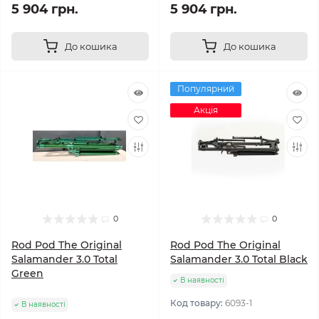
5 904 грн.
5 904 грн.
До кошика
До кошика
Популярний
Акція
0
0
Rod Pod The Original
Rod Pod The Original
Salamander 3.0 Total
Salamander 3.0 Total Black
Green
В наявності
Код товару:
6093-1
В наявності