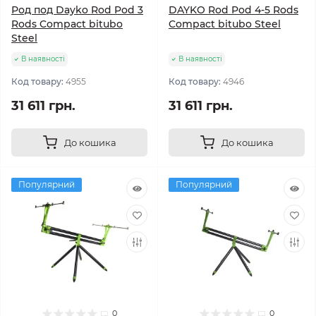
Род под Dayko Rod Pod 3
DAYKO Rod Pod 4-5 Rods
Rods Compact bitubo
Compact bitubo Steel
Steel
В наявності
В наявності
Код товару:
4955
Код товару:
4946
31 611 грн.
31 611 грн.
До кошика
До кошика
Популярний
Популярний
0
0