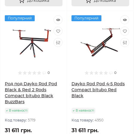
До кошика
До кошика
Популярний
Популярний
0
0
Род под Dayko Rod Pod
Dayko Rod Pod 4-5 Rods
Black & Red 2 Rods
Compact bitubo Red
Compact bitubo Black
Black
BuzzBars
В наявності
В наявності
Код товару:
5719
Код товару:
4950
31 611 грн.
31 611 грн.