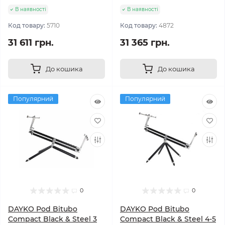
В наявності
В наявності
Код товару:
5710
Код товару:
4872
31 611 грн.
31 365 грн.
До кошика
До кошика
Популярний
Популярний
0
0
DAYKO Pod Bitubo
DAYKO Pod Bitubo
Compact Black & Steel 3
Compact Black & Steel 4-5