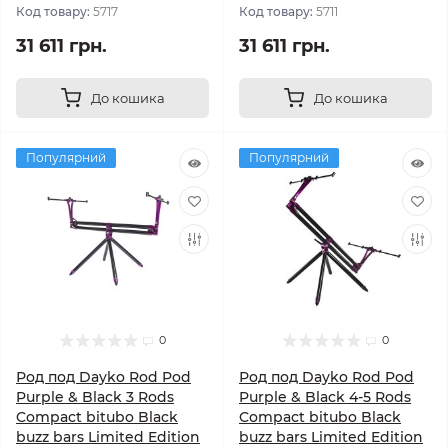
Код товару:
5717
Код товару:
5711
31 611 грн.
31 611 грн.
До кошика
До кошика
Популярний
Популярний
0
0
Род под Dayko Rod Pod
Род под Dayko Rod Pod
Purple & Black 3 Rods
Purple & Black 4-5 Rods
Compact bitubo Black
Compact bitubo Black
buzz bars Limited Edition
buzz bars Limited Edition