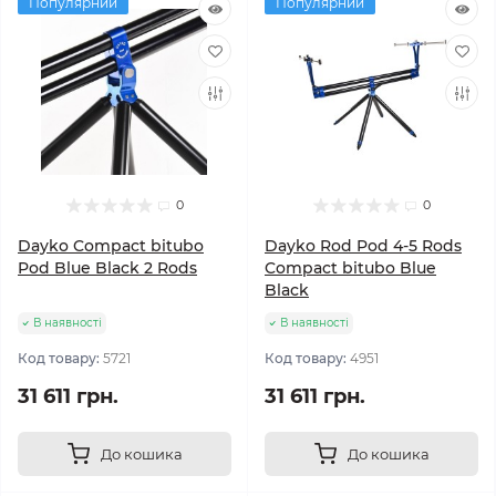
Популярний
Популярний
0
0
Dayko Compact bitubo
Dayko Rod Pod 4-5 Rods
Pod Blue Black 2 Rods
Compact bitubo Blue
Black
В наявності
В наявності
Код товару:
5721
Код товару:
4951
31 611 грн.
31 611 грн.
До кошика
До кошика