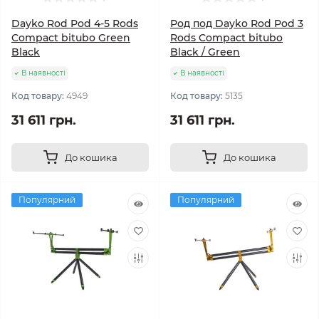
Dayko Rod Pod 4-5 Rods
Род под Dayko Rod Pod 3
Compact bitubo Green
Rods Compact bitubo
Black
Black / Green
В наявності
В наявності
Код товару:
4949
Код товару:
5135
31 611 грн.
31 611 грн.
До кошика
До кошика
Популярний
Популярний