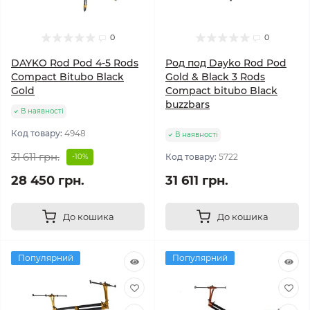
0
0
DAYKO Rod Pod 4-5 Rods
Род под Dayko Rod Pod
Compact Bitubo Black
Gold & Black 3 Rods
Gold
Compact bitubo Black
buzzbars
В наявності
Код товару:
4948
В наявності
31 611 грн.
Код товару:
5722
-10%
28 450 грн.
31 611 грн.
До кошика
До кошика
Популярний
Популярний