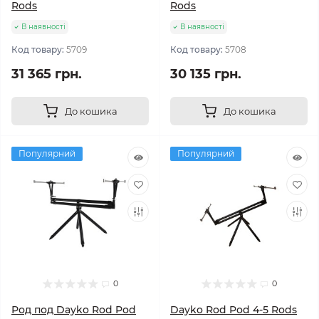
Rods
Rods
В наявності
В наявності
Код товару:
5709
Код товару:
5708
31 365 грн.
30 135 грн.
До кошика
До кошика
Популярний
Популярний
0
0
Род под Dayko Rod Pod
Dayko Rod Pod 4-5 Rods