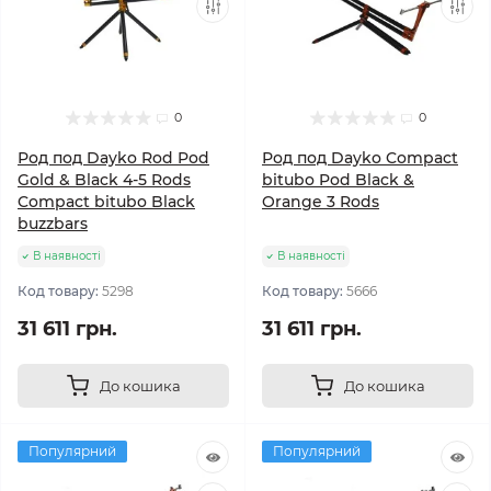
0
0
Род под Dayko Rod Pod
Род под Dayko Compact
Gold & Black 4-5 Rods
bitubo Pod Black &
Compact bitubo Black
Orange 3 Rods
buzzbars
В наявності
В наявності
Код товару:
5298
Код товару:
5666
31 611 грн.
31 611 грн.
До кошика
До кошика
Популярний
Популярний