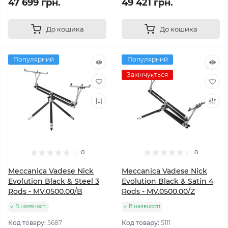
47 699 грн.
49 421 грн.
До кошика
До кошика
Популярний
Популярний
Закінчується
0
0
Meccanica Vadese Nick
Meccanica Vadese Nick
Evolution Black & Steel 3
Evolution Black & Satin 4
Rods - MV.0500.00/B
Rods - MV.0500.00/Z
В наявності
В наявності
Код товару:
5687
Код товару:
5111