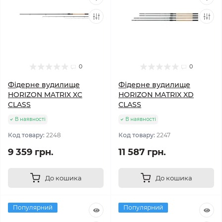
0
0
Фідерне вудилище
Фідерне вудилище
HORIZON MATRIX XC
HORIZON MATRIX XD
CLASS
CLASS
В наявності
В наявності
Код товару:
2248
Код товару:
2247
9 359 грн.
11 587 грн.
До кошика
До кошика
Популярний
Популярний