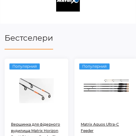
Бестселери
Популярний
Популярний
Вершинка для фідерного
Matrix Aquos Ultra-C
вудилища Matrix Horizon
Feeder