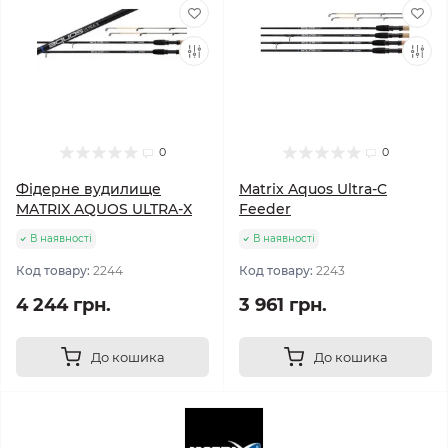
0
0
Фідерне вудилище
Matrix Aquos Ultra-C
MATRIX AQUOS ULTRA-X
Feeder
В наявності
В наявності
Код товару:
2244
Код товару:
2243
4 244 грн.
3 961 грн.
До кошика
До кошика