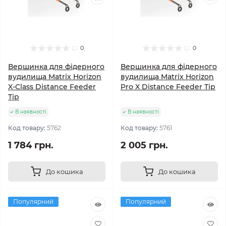
0
0
Вершинка для фідерного
Вершинка для фідерного
вудилища Matrix Horizon
вудилища Matrix Horizon
X-Class Distance Feeder
Pro X Distance Feeder Tip
Tip
В наявності
В наявності
Код товару:
5762
Код товару:
5761
1 784 грн.
2 005 грн.
До кошика
До кошика
Популярний
Популярний