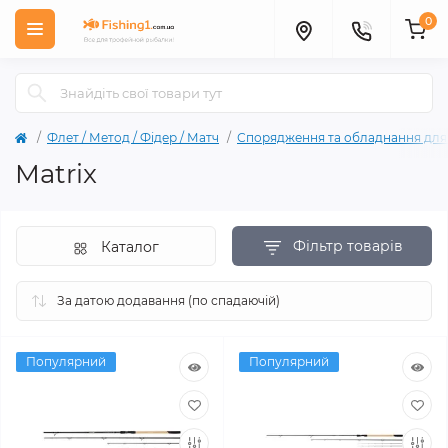
0
Флет / Метод / Фiдер / Матч
Спорядження та обладнання для л
Matrix
Фільтр товарів
Каталог
Популярний
Популярний