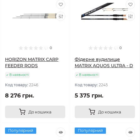
0
0
HORIZON MATRIX CARP
Фідерне вудилище
FEEDER RODS
MATRIX AQUOS ULTRA - D
В наявності
В наявності
Код товару:
2246
Код товару:
2245
8 276 грн.
5 375 грн.
До кошика
До кошика
Популярний
Популярний