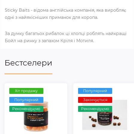
Sticky Baits - відома англійська компанія, яка виробляє
одні з найякісніших приманок для коропа.
За думку багатьох рибалок ці хлопці роблять найкращі
Бойл на ринку з запахом Кріля і Мотиля.
Бестселери
Хіт продажу
Популярний
Популярний
Закінчується
Рекомендуємо
Рекомендуємо