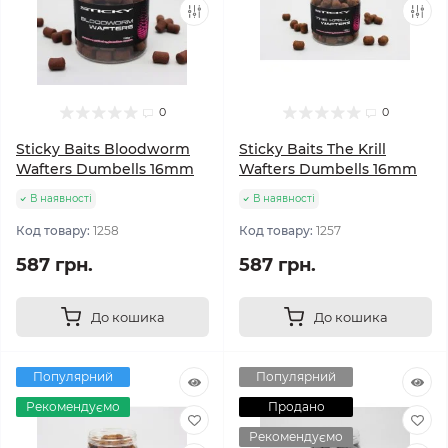
0
0
Sticky Baits Bloodworm
Sticky Baits The Krill
Wafters Dumbells 16mm
Wafters Dumbells 16mm
В наявності
В наявності
Код товару:
1258
Код товару:
1257
587 грн.
587 грн.
До кошика
До кошика
Популярний
Популярний
Рекомендуємо
Продано
Рекомендуємо