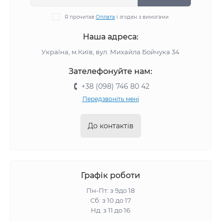
Я прочитав
Оплата
і згоден з вимогами
Наша адреса:
Україна, м.Київ, вул. Михайла Бойчука 34
Зателефонуйте нам:
+38 (098) 746 80 42
Передзвоніть мені
До контактів
Графік роботи
Пн-Пт: з 9до 18
Сб: з 10 до 17
Нд: з 11 до 16