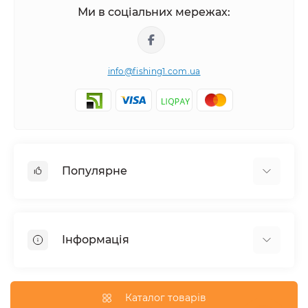
Ми в соціальних мережах:
info@fishing1.com.ua
Популярне
Короп
Флет / Метод / Фiдер / Матч
Інформація
Спінінгова та серфова риболовля
Про магазин
Доставка
Каталог товарів