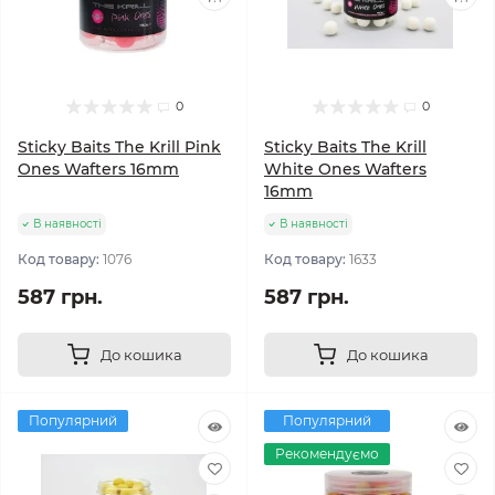
0
0
Sticky Baits The Krill Pink
Sticky Baits The Krill
Ones Wafters 16mm
White Ones Wafters
16mm
В наявності
В наявності
Код товару:
1076
Код товару:
1633
587 грн.
587 грн.
До кошика
До кошика
Популярний
Популярний
Рекомендуємо