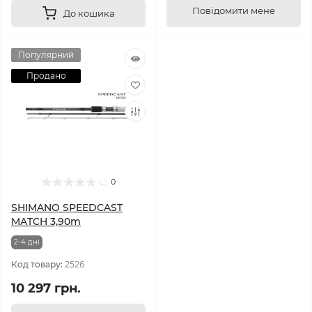
Повідомити мене
До кошика
Популярний
Продано
0
SHIMANO SPEEDCAST
MATCH 3,90m
2-4 днi
Код товару:
2526
10 297 грн.