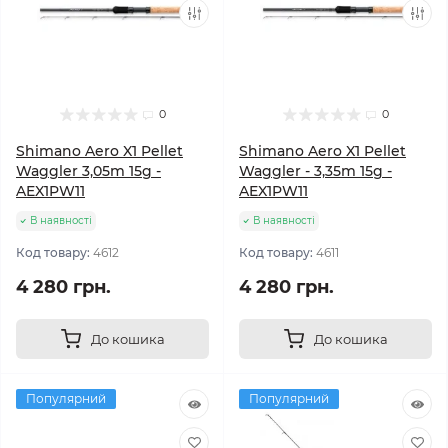
0
0
Shimano Aero X1 Pellet
Shimano Aero X1 Pellet
Waggler 3,05m 15g -
Waggler - 3,35m 15g -
AEX1PW11
AEX1PW11
В наявності
В наявності
Код товару:
4612
Код товару:
4611
4 280 грн.
4 280 грн.
До кошика
До кошика
Популярний
Популярний