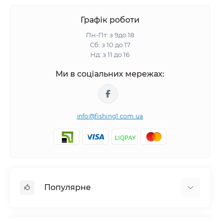
Графік роботи
Пн-Пт: з 9до 18
Сб: з 10 до 17
Нд: з 11 до 16
Ми в соціальних мережах:
info@fishing1.com.ua
Популярне
Короп