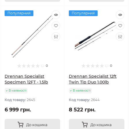
Популярний
Популярний
0
0
Drennan Specialist
Drennan Specialist 12ft
Specimen 12FT - 1.5lb
Twin Tip Duo 1.00lb
В наявності
В наявності
Код товару:
2645
Код товару:
2644
6 999 грн.
8 522 грн.
До кошика
До кошика