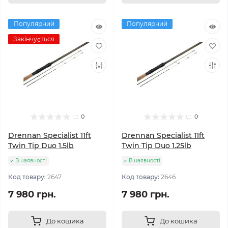
Популярний
Популярний
Закінчується
0
0
Drennan Specialist 11ft
Drennan Specialist 11ft
Twin Tip Duo 1.5lb
Twin Tip Duo 1.25lb
В наявності
В наявності
Код товару:
2647
Код товару:
2646
7 980 грн.
7 980 грн.
До кошика
До кошика