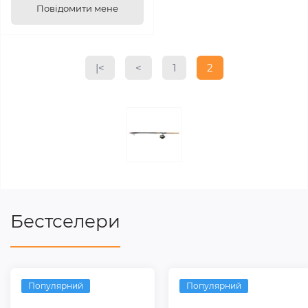
Повідомити мене
|<
<
1
2
Бестселери
Популярний
Популярний