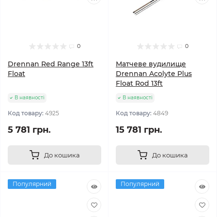
0
0
Drennan Red Range 13ft
Матчеве вудилище
Float
Drennan Acolyte Plus
Float Rod 13ft
В наявності
В наявності
Код товару:
4925
Код товару:
4849
5 781 грн.
15 781 грн.
До кошика
До кошика
Популярний
Популярний