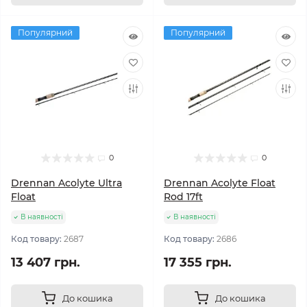
Популярний
Популярний
0
0
Drennan Acolyte Ultra
Drennan Acolyte Float
Float
Rod 17ft
В наявності
В наявності
Код товару:
2687
Код товару:
2686
13 407 грн.
17 355 грн.
До кошика
До кошика