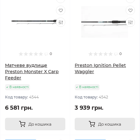
0
0
Матчеве вудлище
Preston Ignition Pellet
Preston Monster X Carp
Waggler
Feeder
В наявності
В наявності
Код товару:
4544
Код товару:
4542
6 581 грн.
3 939 грн.
До кошика
До кошика