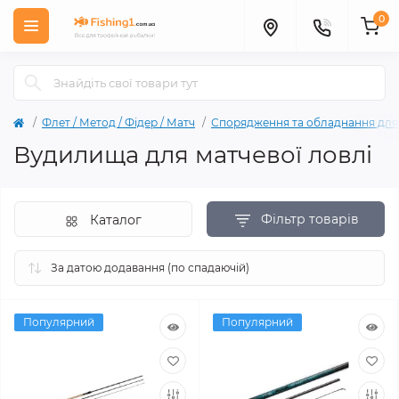
0
Флет / Метод / Фiдер / Матч
Спорядження та обладнання для л
Вудилища для матчевої ловлі
Фільтр товарів
Каталог
Популярний
Популярний