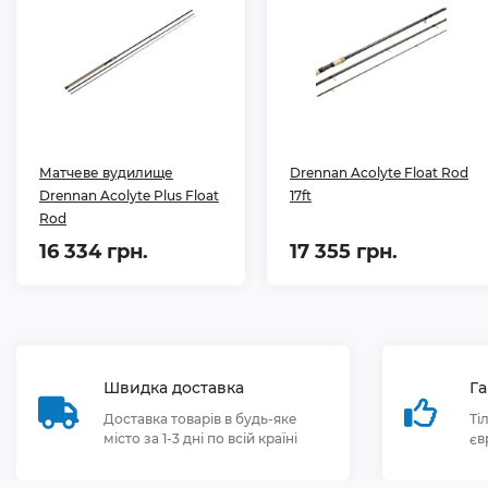
Матчеве вудилище
Drennan Acolyte Float Rod
Drennan Acolyte Plus Float
17ft
Rod
16 334 грн.
17 355 грн.
Швидка доставка
Га
Доставка товарів в будь-яке
Ті
місто за 1-3 дні по всій країні
єв