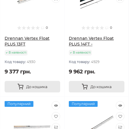
0
0
Drennan Vertex Float
Drennan Vertex Float
PLUS 13FT
PLUS 14FT -
В наявності
В наявності
Код товару:
4930
Код товару:
4929
9 377 грн.
9 962 грн.
До кошика
До кошика
Популярний
Популярний