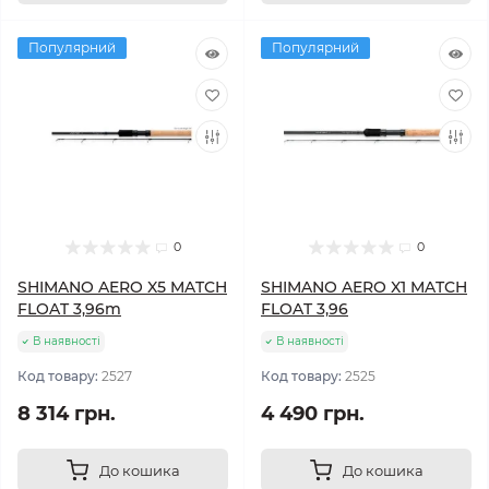
Популярний
Популярний
0
0
SHIMANO AERO X5 MATCH
SHIMANO AERO X1 MATCH
FLOAT 3,96m
FLOAT 3,96
В наявності
В наявності
Код товару:
2527
Код товару:
2525
8 314 грн.
4 490 грн.
До кошика
До кошика