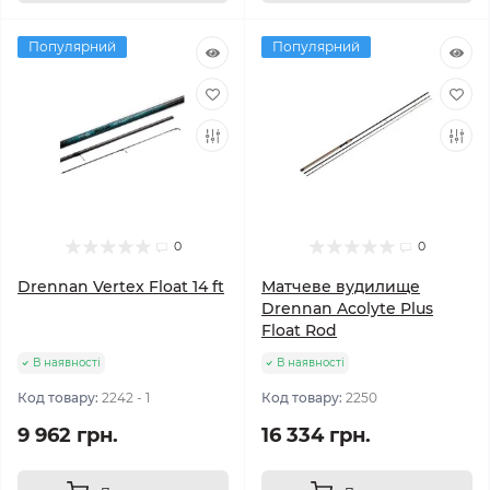
Популярний
Популярний
0
0
Drennan Vertex Float 14 ft
Матчеве вудилище
Drennan Acolyte Plus
Float Rod
В наявності
В наявності
Код товару:
2242 - 1
Код товару:
2250
9 962 грн.
16 334 грн.