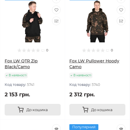
0
0
Fox LW QTR Zip
Fox LW Pullower Hoody
Black/Camo
Camo
В наявності
В наявності
Код товару:
5741
Код товару:
5740
2 153 грн.
2 312 грн.
До кошика
До кошика
Популярний