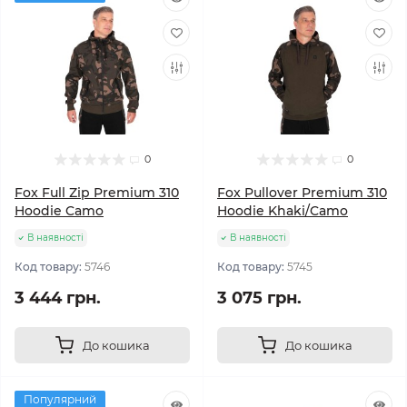
0
0
Fox Full Zip Premium 310
Fox Pullover Premium 310
Hoodie Camo
Hoodie Khaki/Camo
В наявності
В наявності
Код товару:
5746
Код товару:
5745
3 444 грн.
3 075 грн.
До кошика
До кошика
Популярний