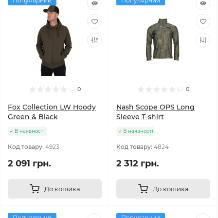
Популярний
Популярний
0
0
Fox Collection LW Hoody
Nash Scope OPS Long
Green & Black
Sleeve T-shirt
В наявності
В наявності
Код товару:
4923
Код товару:
4824
2 091 грн.
2 312 грн.
До кошика
До кошика
Популярний
Популярний