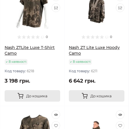
0
0
Nash ZTLite Luxe T-Shirt
Nash ZT Lite Luxe Hoody
Camo
Camo
В наявності
В наявності
Код товару:
6218
Код товару:
6211
3 198 грн.
6 642 грн.
До кошика
До кошика