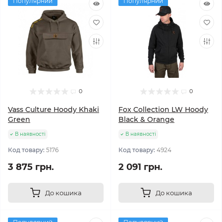
Популярний
Популярний
0
0
Vass Culture Hoody Khaki
Fox Collection LW Hoody
Green
Black & Orange
В наявності
В наявності
Код товару:
5176
Код товару:
4924
3 875 грн.
2 091 грн.
До кошика
До кошика