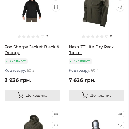
0
0
Fox Sherpa Jacket Black &
Nash ZT Lite Dry Pack
Orange
Jacket
В наявності
В наявності
Код товару:
6015
Код товару:
6014
3 936 грн.
7 626 грн.
До кошика
До кошика