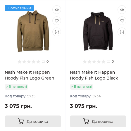
Популярний
0
0
Nash Make It Happen
Nash Make It Happen
Hoody Fish Logo Green
Hoody Fish Logo Black
В наявності
В наявності
Код товару:
5735
Код товару:
5734
3 075 грн.
3 075 грн.
До кошика
До кошика