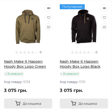
Популярний
0
0
Nash Make It Happen
Nash Make It Happen
Hoody Box Logo Green
Hoody Box Logo Black
В наявності
В наявності
Код товару:
5733
Код товару:
5731
3 075 грн.
3 075 грн.
До кошика
До кошика