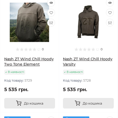
0
0
Nash ZT Wind Chill Hoody
Nash ZT Wind Chill Hoody
Two Tone Element
Varsity
В наявності
В наявності
Код товару:
5729
Код товару:
5728
5 535 грн.
5 535 грн.
До кошика
До кошика