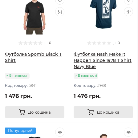
0
0
Футболка Spomb Black T
Футболка Nash Make It
Shirt
Happen Since 1978 T Shirt
Navy Blue
В наявності
В наявності
Код товару:
5941
Код товару:
5939
1 476 грн.
1 476 грн.
До кошика
До кошика
Популярний