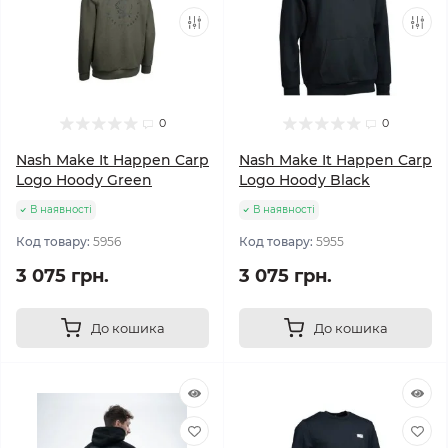
0
0
Nash Make It Happen Carp
Nash Make It Happen Carp
Logo Hoody Green
Logo Hoody Black
В наявності
В наявності
Код товару:
5956
Код товару:
5955
3 075 грн.
3 075 грн.
До кошика
До кошика