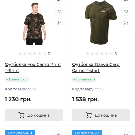
0
0
Футболка Fox Camo Print
Футболка Daiwa Carp
T-Shirt
Camo T-shirt
В наявності
В наявності
Код товару:
5936
Код товару:
5935
1 230 грн.
1 538 грн.
До кошика
До кошика
Популярний
Популярний