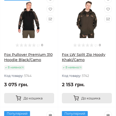
0
0
Fox Pullover Premium 310
Fox LW Split Zip Hoody
Hoodie Black/Camo
Khaki/Camo
В наявності
В наявності
Код товару:
5744
Код товару:
5742
3 075 грн.
2 153 грн.
До кошика
До кошика
Популярний
Популярний