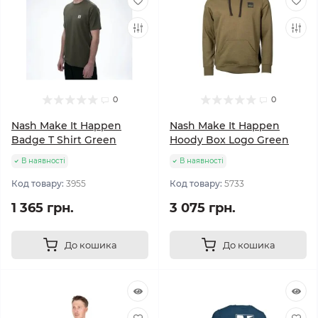
0
0
Nash Make It Happen
Nash Make It Happen
Badge T Shirt Green
Hoody Box Logo Green
В наявності
В наявності
Код товару:
3955
Код товару:
5733
1 365 грн.
3 075 грн.
До кошика
До кошика