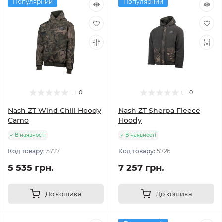
Популярний
Популярний
0
0
Nash ZT Wind Chill Hoody
Nash ZT Sherpa Fleece
Camo
Hoody
В наявності
В наявності
Код товару:
5727
Код товару:
5726
5 535 грн.
7 257 грн.
До кошика
До кошика