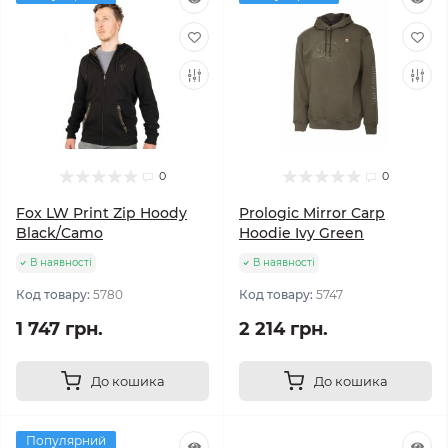
0
0
Fox LW Print Zip Hoody
Prologic Mirror Carp
Black/Camo
Hoodie Ivy Green
В наявності
В наявності
Код товару:
5780
Код товару:
5747
1 747 грн.
2 214 грн.
До кошика
До кошика
Популярний