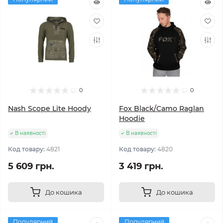
0
0
Nash Scope Lite Hoody
Fox Black/Camo Raglan
Hoodie
В наявності
В наявності
Код товару:
4821
Код товару:
4820
5 609 грн.
3 419 грн.
До кошика
До кошика
Популярний
Популярний