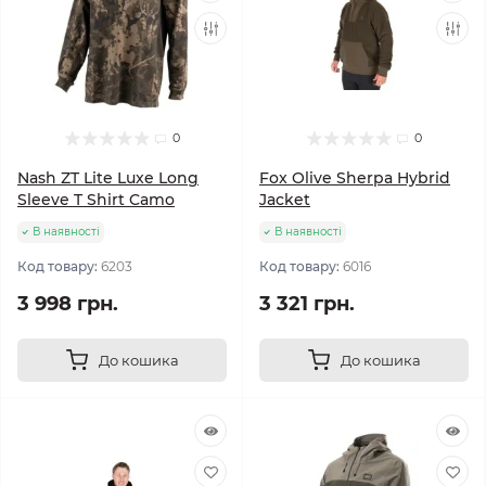
0
0
Nash ZT Lite Luxe Long
Fox Olive Sherpa Hybrid
Sleeve T Shirt Camo
Jacket
В наявності
В наявності
Код товару:
6203
Код товару:
6016
3 998 грн.
3 321 грн.
До кошика
До кошика