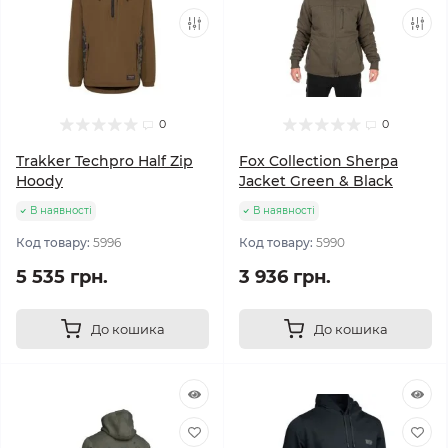
0
0
Trakker Techpro Half Zip
Fox Collection Sherpa
Hoody
Jacket Green & Black
В наявності
В наявності
Код товару:
5996
Код товару:
5990
5 535 грн.
3 936 грн.
До кошика
До кошика