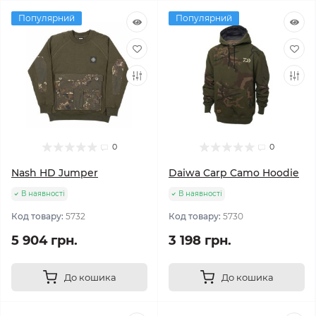
Популярний
Популярний
0
0
Nash HD Jumper
Daiwa Carp Camo Hoodie
В наявності
В наявності
Код товару:
5732
Код товару:
5730
5 904 грн.
3 198 грн.
До кошика
До кошика