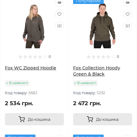
Популярний
0
0
Fox WC Zipped Hoodie
Fox Collection Hoody
Green & Black
В наявності
В наявності
Код товару:
5682
Код товару:
5292
2 534 грн.
2 472 грн.
До кошика
До кошика