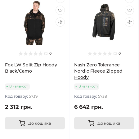
0
0
Fox LW Split Zip Hoody
Nash Zero Tolerance
Black/Camo
Nordic Fleece Zipped
Hoody
В наявності
В наявності
Код товару:
5739
Код товару:
5738
2 312 грн.
6 642 грн.
До кошика
До кошика