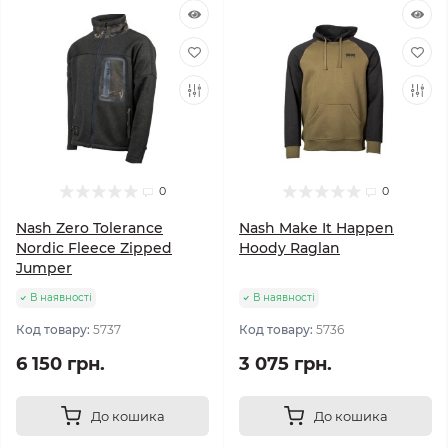
0
0
Nash Zero Tolerance
Nash Make It Happen
Nordic Fleece Zipped
Hoody Raglan
Jumper
В наявності
В наявності
Код товару:
5737
Код товару:
5736
6 150 грн.
3 075 грн.
До кошика
До кошика