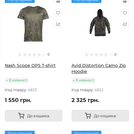
0
0
Nash Scope OPS T-shirt
Avid Distortion Camo Zip
Hoodie
В наявності
В наявності
Код товару:
4823
Код товару:
4822
1 550 грн.
2 325 грн.
До кошика
До кошика
Популярний
Популярний