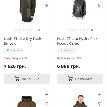
0
0
Nash ZT Lite Dry Pack
Nash ZT Lite Hydra Flex
Smock
Hoody Camo
В наявності
В наявності
Код товару:
6013
Код товару:
6011
7 626 грн.
6 888 грн.
До кошика
До кошика