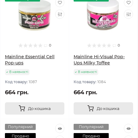
0
0
Mainline Essential Cell
Mainline Hi-Visual Pop-
Pop-ups
Ups Milky Toffee
В наявності
В наявності
Код товару:
1087
Код товару:
1084
664 грн.
664 грн.
До кошика
До кошика
Популярний
Популярний
Продано
Продано