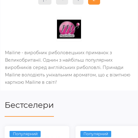
Mailine - виробник риболовецьких приманок з
Великобританії. Однин з найбільш популярних
виробників серед англійських риболовлі. Принади
Mailine володіють унікальним ароматом, що є візитною
карткою Mailine в світі!
Бестселери
Популярний
Популярний