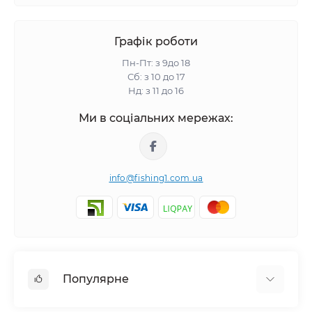
Графік роботи
Пн-Пт: з 9до 18
Сб: з 10 до 17
Нд: з 11 до 16
Ми в соціальних мережах:
info@fishing1.com.ua
Популярне