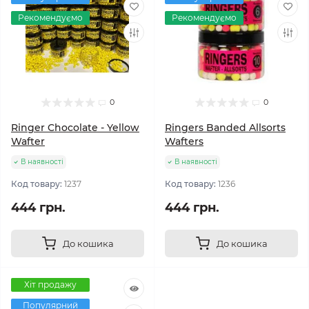
Рекомендуємо
Рекомендуємо
0
0
Ringer Chocolate - Yellow
Ringers Banded Allsorts
Wafter
Wafters
В наявності
В наявності
Код товару:
1237
Код товару:
1236
444 грн.
444 грн.
До кошика
До кошика
Хіт продажу
Популярний