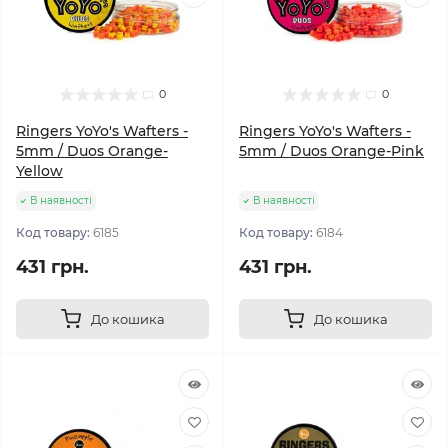
0
0
Ringers YoYo's Wafters -
Ringers YoYo's Wafters -
5mm / Duos Orange-
5mm / Duos Orange-Pink
Yellow
В наявності
В наявності
Код товару:
6185
Код товару:
6184
431 грн.
431 грн.
До кошика
До кошика