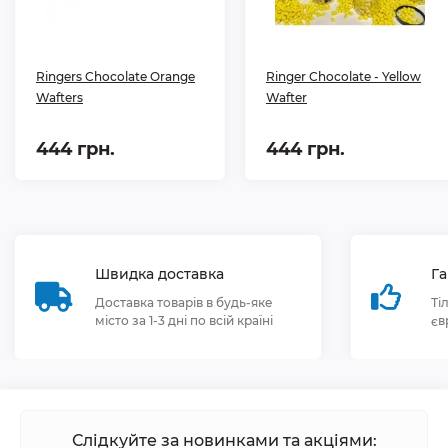
Ringers Chocolate Orange
Ringer Chocolate - Yellow
Wafters
Wafter
444 грн.
444 грн.
Швидка доставка
Га
Доставка товарів в будь-яке
Ті
місто за 1-3 дні по всій країні
єв
Слідкуйте за новинками та акціями: