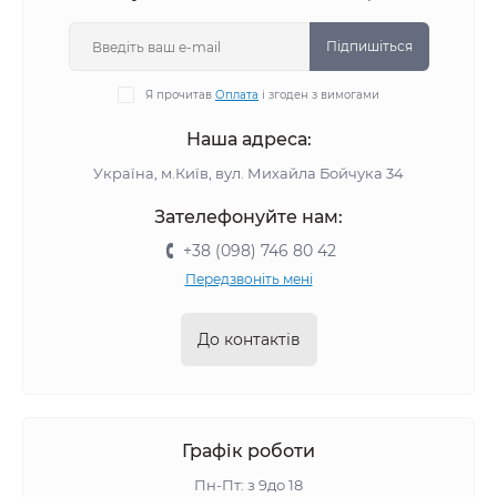
Підпишіться
Я прочитав
Оплата
і згоден з вимогами
Наша адреса:
Україна, м.Київ, вул. Михайла Бойчука 34
Зателефонуйте нам:
+38 (098) 746 80 42
Передзвоніть мені
До контактів
Графік роботи
Пн-Пт: з 9до 18