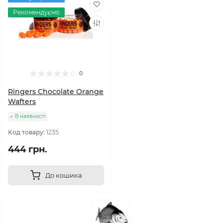
Рекомендуємо
0
Ringers Chocolate Orange
Wafters
В наявності
Код товару:
1235
444 грн.
До кошика