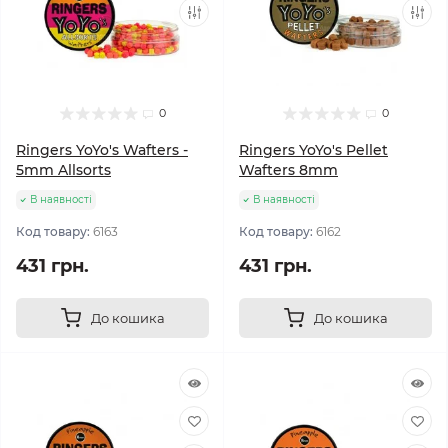
0
0
Ringers YoYo's Wafters -
Ringers YoYo's Pellet
5mm Allsorts
Wafters 8mm
В наявності
В наявності
Код товару:
6163
Код товару:
6162
431 грн.
431 грн.
До кошика
До кошика