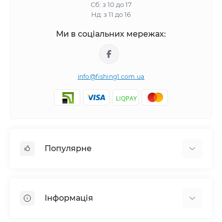
Сб: з 10 до 17
Нд: з 11 до 16
Ми в соціальних мережах:
info@fishing1.com.ua
Популярне
Короп
Флет / Метод / Фiдер / Матч
Інформація
Спінінгова та серфова риболовля