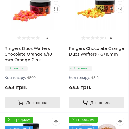
0
0
Ringers Duos Wafters
Ringers Chocolate Orange
Chocolate Orange 6/10
Duos Wafters - 6+10mm
mm Orange Pink
В наявності
В наявності
Код товару:
4860
Код товару:
4815
443 грн.
443 грн.
До кошика
До кошика
Хіт продажу
Хіт продажу
Популярний
Популярний