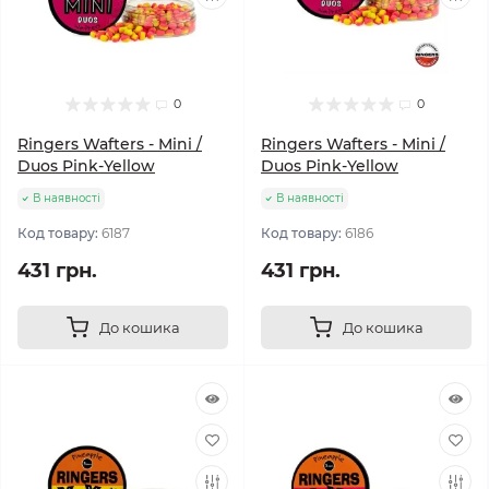
0
0
Ringers Wafters - Mini /
Ringers Wafters - Mini /
Duos Pink-Yellow
Duos Pink-Yellow
В наявності
В наявності
Код товару:
6187
Код товару:
6186
431 грн.
431 грн.
До кошика
До кошика