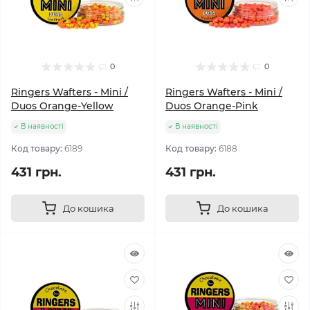
0
0
Ringers Wafters - Mini /
Ringers Wafters - Mini /
Duos Orange-Yellow
Duos Orange-Pink
В наявності
В наявності
Код товару:
6189
Код товару:
6188
431 грн.
431 грн.
До кошика
До кошика