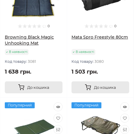
0
0
Browning Black Magic
Mata Spro Freestyle 80cm
Unhooking Mat
В наявності
В наявності
Код товару:
3081
Код товару:
3080
1 638 грн.
1 503 грн.
До кошика
До кошика
Популярний
Популярний