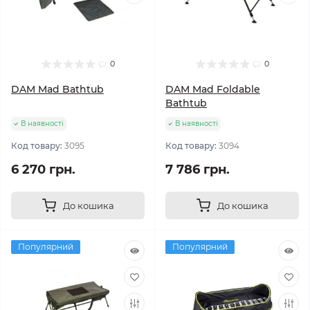
0
0
DAM Mad Bathtub
DAM Mad Foldable
Bathtub
В наявності
В наявності
Код товару:
3095
Код товару:
3094
6 270 грн.
7 786 грн.
До кошика
До кошика
Популярний
Популярний