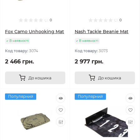
0
0
Fox Camo Unhooking Mat
Nash Tackle Beanie Mat
В наявності
В наявності
Код товару:
3074
Код товару:
3073
2 466 грн.
2 977 грн.
До кошика
До кошика
Популярний
Популярний