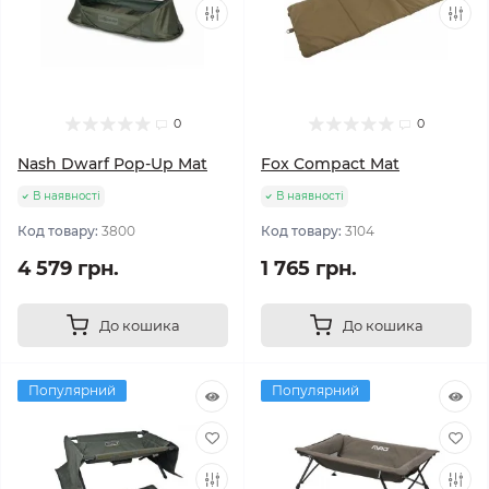
0
0
Nash Dwarf Pop-Up Mat
Fox Compact Mat
В наявності
В наявності
Код товару:
3800
Код товару:
3104
4 579 грн.
1 765 грн.
До кошика
До кошика
Популярний
Популярний