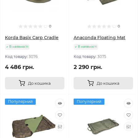
0
0
Korda Basix Carp Cradle
Anaconda Floating Mat
В наявності
В наявності
Код товару:
3076
Код товару:
3075
4 486 грн.
2 290 грн.
До кошика
До кошика
Популярний
Популярний