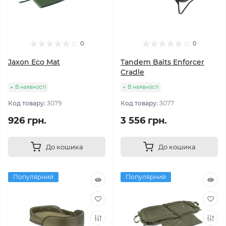
0
0
Jaxon Eco Mat
Tandem Baits Enforcer
Cradle
В наявності
В наявності
Код товару:
3079
Код товару:
3077
926 грн.
3 556 грн.
До кошика
До кошика
Популярний
Популярний