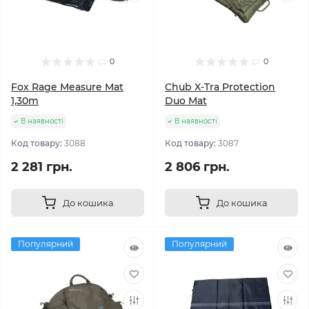
0
0
Fox Rage Measure Mat
Chub X-Tra Protection
1,30m
Duo Mat
В наявності
В наявності
Код товару:
3088
Код товару:
3087
2 281 грн.
2 806 грн.
До кошика
До кошика
Популярний
Популярний