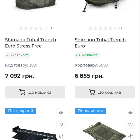
0
0
Shimano Tribal Trench
Shimano Tribal Trench
Euro Stress Free
Euro
В наявності
В наявності
Код товару:
3091
Код товару:
3090
7 092 грн.
6 855 грн.
До кошика
До кошика
Популярний
Популярний