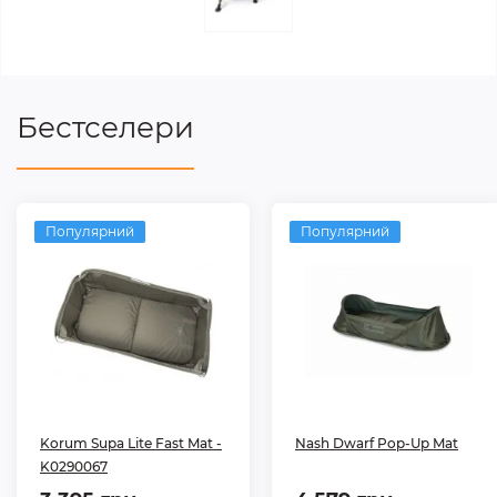
Бестселери
Популярний
Популярний
Korum Supa Lite Fast Mat -
Nash Dwarf Pop-Up Mat
K0290067