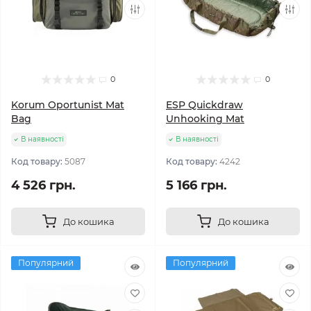
0
0
Korum Oportunist Mat
ESP Quickdraw
Bag
Unhooking Mat
В наявності
В наявності
Код товару:
5087
Код товару:
4242
4 526 грн.
5 166 грн.
До кошика
До кошика
Популярний
Популярний