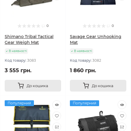
0
0
Shimano Tribal Tactical
Savage Gear Unhooking
Gear Weigh Mat
Mat
В наявності
В наявності
Код товару:
3083
Код товару:
3082
3 555 грн.
1 860 грн.
До кошика
До кошика
Популярний
Популярний