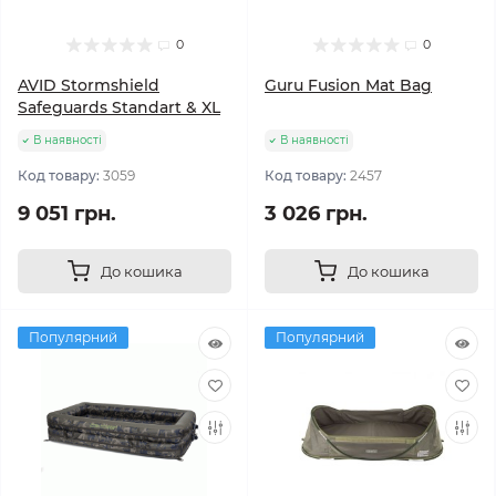
0
0
AVID Stormshield
Guru Fusion Mat Bag
Safeguards Standart & XL
В наявності
В наявності
Код товару:
3059
Код товару:
2457
9 051 грн.
3 026 грн.
До кошика
До кошика
Популярний
Популярний