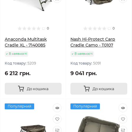
0
0
Anaconda Multitask
Nash Hi-Protect Carp
Cradle XL - 7140085
Cradle Camo - T0107
В наявності
В наявності
Код товару:
5209
Код товару:
5091
6 212 грн.
9 041 грн.
До кошика
До кошика
Популярний
Популярний