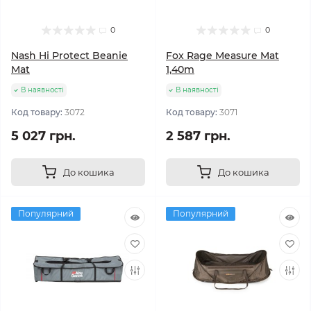
0
0
Nash Hi Protect Beanie
Fox Rage Measure Mat
Mat
1,40m
В наявності
В наявності
Код товару:
3072
Код товару:
3071
5 027 грн.
2 587 грн.
До кошика
До кошика
Популярний
Популярний