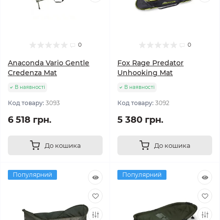
0
0
Anaconda Vario Gentle
Fox Rage Predator
Credenza Mat
Unhooking Mat
В наявності
В наявності
Код товару:
3093
Код товару:
3092
6 518 грн.
5 380 грн.
До кошика
До кошика
Популярний
Популярний