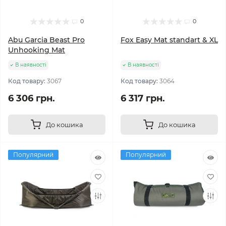
0
0
Abu Garcia Beast Pro
Fox Easy Mat standart & XL
Unhooking Mat
В наявності
В наявності
Код товару:
3067
Код товару:
3064
6 306 грн.
6 317 грн.
До кошика
До кошика
Популярний
Популярний