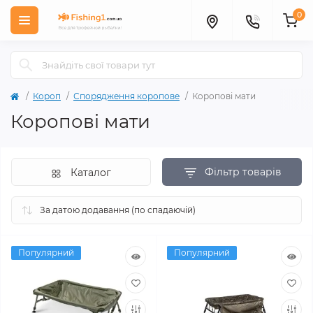
0
Короп
Спорядження коропове
Коропові мати
Коропові мати
Фільтр товарів
Каталог
Популярний
Популярний