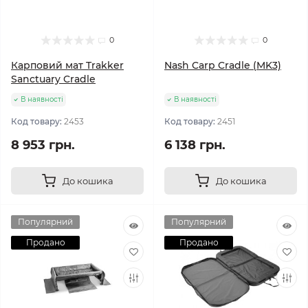
0
0
Карповий мат Trakker
Nash Carp Cradle (MK3)
Sanctuary Cradle
В наявності
В наявності
Код товару:
2453
Код товару:
2451
8 953 грн.
6 138 грн.
До кошика
До кошика
Популярний
Популярний
Продано
Продано