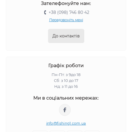
Зателефонуйте нам:
+38 (098) 746 80 42
Передзвоніть мені
До контактів
Графік роботи
Пн-Пт: з 9до 18
Сб: з 10 до 17
Нд: з 11 до 16
Ми в соціальних мережах:
info@fishing1.com.ua