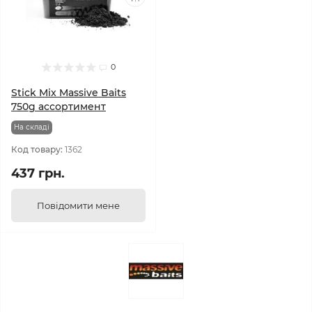
0
Stick Mix Massive Baits
750g ассортимент
На складi
Код товару:
1362
437 грн.
Повідомити мене