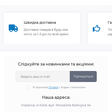
Швидка доставка
Га
Доставка товарів в будь-яке
Ті
місто за 1-3 дні по всій країні
єв
Слідкуйте за новинками та акціями:
Підпишіться
Я прочитав
Оплата
і згоден з вимогами
Наша адреса:
Україна, м.Київ, вул. Михайла Бойчука 34