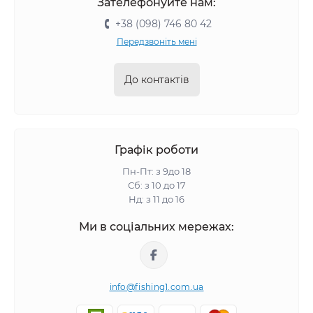
Зателефонуйте нам:
+38 (098) 746 80 42
Передзвоніть мені
До контактів
Графік роботи
Пн-Пт: з 9до 18
Сб: з 10 до 17
Нд: з 11 до 16
Ми в соціальних мережах:
info@fishing1.com.ua