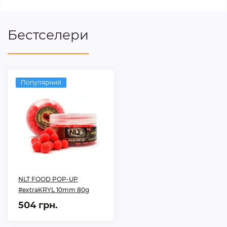
Бестселери
Популярний
NLT FOOD POP-UP
#extraKRYL 10mm 80g
504 грн.