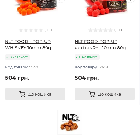
0
0
NLT FOOD - POP-UP
NLT FOOD POP-UP
WHISKEY 10mm 80g
#extraKRYL 10mm 80g
В наявності
В наявності
Код товару:
5949
Код товару:
5948
504 грн.
504 грн.
До кошика
До кошика