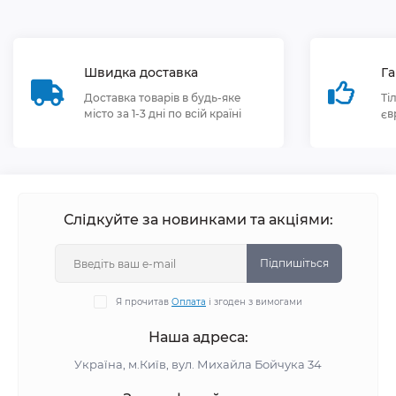
Швидка доставка
Га
Доставка товарів в будь-яке
Ті
місто за 1-3 дні по всій країні
єв
Слідкуйте за новинками та акціями:
Підпишіться
Я прочитав
Оплата
і згоден з вимогами
Наша адреса:
Україна, м.Київ, вул. Михайла Бойчука 34