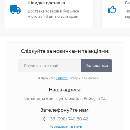
Швидка доставка
Га
Доставка товарів в будь-яке
Ті
місто за 1-3 дні по всій країні
єв
Слідкуйте за новинками та акціями:
Підпишіться
Я прочитав
Оплата
і згоден з вимогами
Наша адреса:
Україна, м.Київ, вул. Михайла Бойчука 34
Зателефонуйте нам:
+38 (098) 746 80 42
Передзвоніть мені