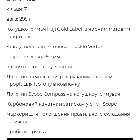
кільця: 7
вага: 295 г
Котушкотримач Fuji Gold Label із чорним матовим
покриттям
Кільця повітряні American Tackle Vortex
стартове кільце 50 мм
кільця проти заплутування
Логотип компаса, вигравіруваний лазером, та
проріз для ізотопу в ковпачку
Логотип Scope Compass на котушкоутримувачі
Карбоновий канатний затискач у стилі Scope
маркери для полегшення правильного складання
стрижня
пробкова ручка.