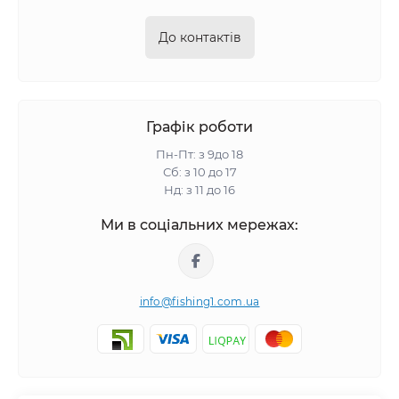
До контактів
Графік роботи
Пн-Пт: з 9до 18
Сб: з 10 до 17
Нд: з 11 до 16
Ми в соціальних мережах:
info@fishing1.com.ua