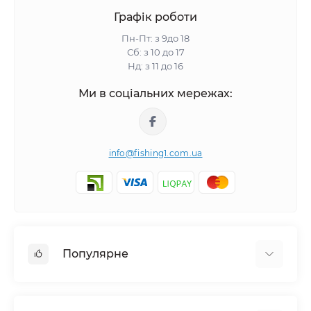
Графік роботи
Пн-Пт: з 9до 18
Сб: з 10 до 17
Нд: з 11 до 16
Ми в соціальних мережах:
info@fishing1.com.ua
Популярне
Короп