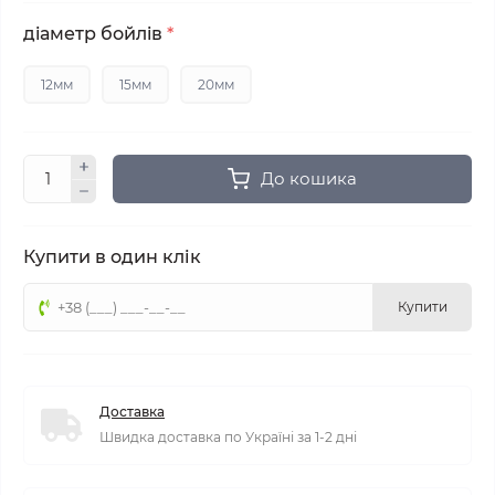
дiаметр бойлiв
*
12мм
15мм
20мм
До кошика
Купити в один клік
Купити
Доставка
Швидка доставка по Україні за 1-2 дні