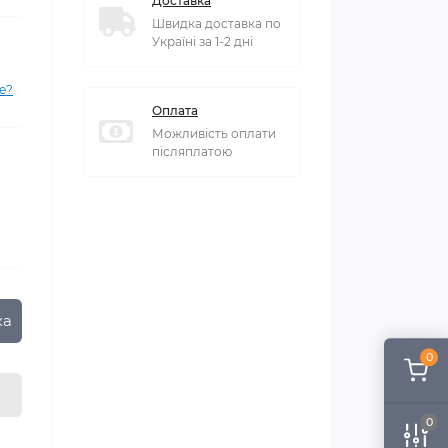
Доставка
Швидка доставка по
Україні за 1-2 дні
е?
Оплата
Можливість оплати
післяплатою
ка
0
0