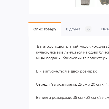
Опис товару
Відгуків
0
Пит
Багатофункціональний мішок Fox для зб
кульок, яка вивільняється на одній блис
міцні подвійні блискавки та поліестерн
Він випускається в двох розмірах:
Середній з розмірами: 25 см х 20 см х 14,
Великі з розмірами: 36 см х 32 см х 29 с