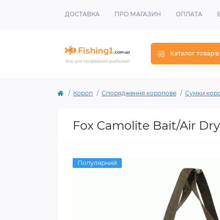
ДОСТАВКА
ПРО МАГАЗИН
ОПЛАТА
Каталог товарів
Короп
Спорядження коропове
Сумки коро
Fox Camolite Bait/Air Dr
Популярний