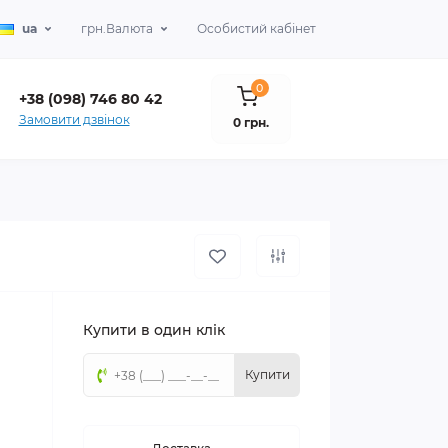
ua
грн.
Валюта
Особистий кабінет
0
+38 (098) 746 80 42
Замовити дзвінок
0 грн.
Купити в один клік
Купити