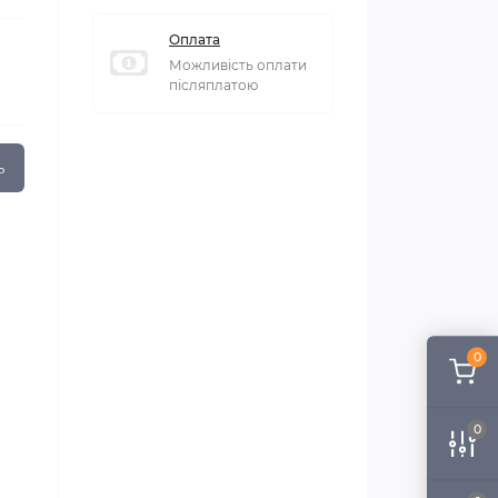
Оплата
Можливість оплати
післяплатою
ь
0
0