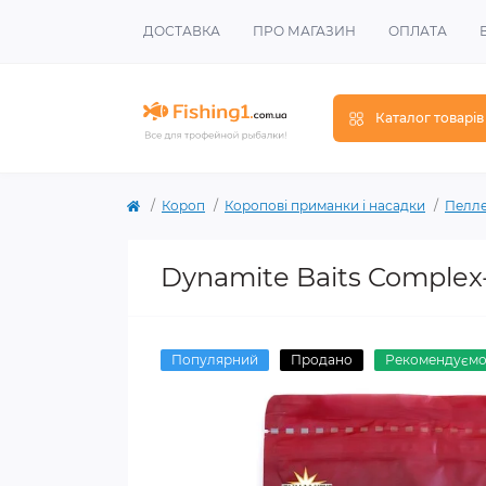
ДОСТАВКА
ПРО МАГАЗИН
ОПЛАТА
Каталог товарів
Короп
Коропові приманки і насадки
Пелле
Dynamite Baits Complex-
Популярний
Продано
Рекомендуєм