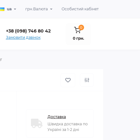
ua
грн.
Валюта
Особистий кабінет
0
+38 (098) 746 80 42
Замовити дзвінок
0 грн.
gr
Доставка
Швидка доставка по
Україні за 1-2 дні