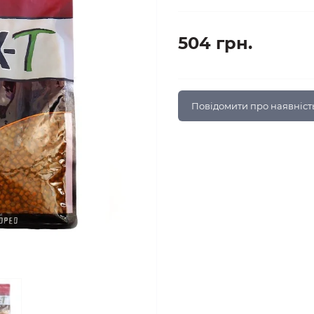
504 грн.
Повідомити про наявніст