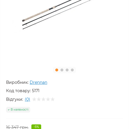
Виробник:
Drennan
Код товару:
5171
Відгуки:
(0)
В наявності
16 347 грн.
-5%