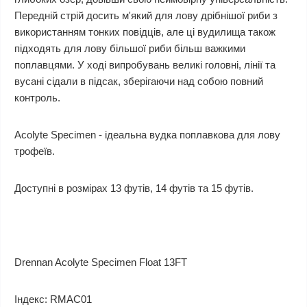
Передній стрій досить м'який для лову дрібнішої риби з
використанням тонких повідців, але ці вудилища також
підходять для лову більшої риби більш важкими
поплавцями. У ході випробувань великі головні, лінії та
вусані сідали в підсак, зберігаючи над собою повний
контроль.
Acolyte Specimen - ідеальна вудка поплавкова для лову
трофеїв.
Доступні в розмірах 13 футів, 14 футів та 15 футів.
Drennan Acolyte Specimen Float 13FT
Індекс: RMAC01