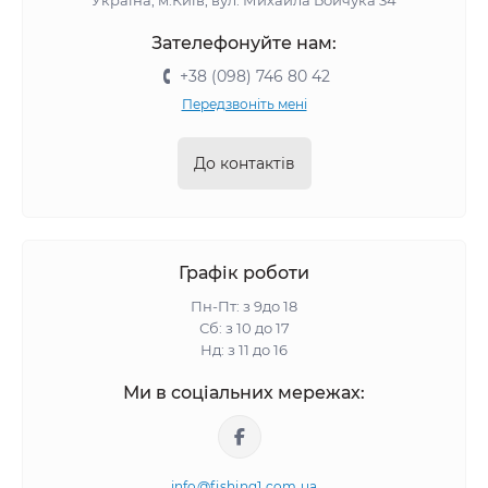
Україна, м.Київ, вул. Михайла Бойчука 34
Зателефонуйте нам:
+38 (098) 746 80 42
Передзвоніть мені
До контактів
Графік роботи
Пн-Пт: з 9до 18
Сб: з 10 до 17
Нд: з 11 до 16
Ми в соціальних мережах:
info@fishing1.com.ua