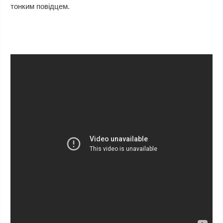
тонким повідцем.