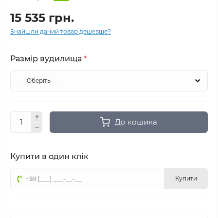
15 535 грн.
Знайшли даний товар дешевше?
Размiр вудилища
*
До кошика
Купити в один клік
Купити