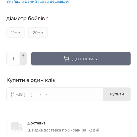
Знайшли даний товар дешевше?
дiаметр бойлiв
*
15мм
20мм
До кошика
Купити в один клік
Купити
Доставка
Швидка доставка по Україні за 1-2 дні