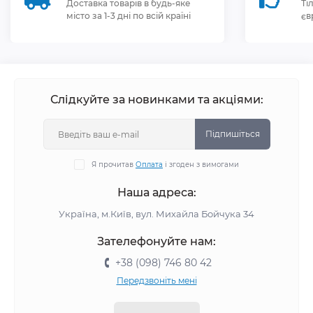
Доставка товарів в будь-яке
Ті
місто за 1-3 дні по всій країні
єв
Слідкуйте за новинками та акціями:
Підпишіться
Я прочитав
Оплата
і згоден з вимогами
Наша адреса:
Україна, м.Київ, вул. Михайла Бойчука 34
Зателефонуйте нам:
+38 (098) 746 80 42
Передзвоніть мені