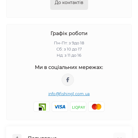
До контактів
Графік роботи
Пн-Пт: з 9до 18
Сб: з 10 до 17
Нд: з 11 до 16
Ми в соціальних мережах:
info@fishing1.com.ua