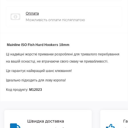
Оплата
Можливість оплати післяплатою
Mainline ISO Fish Hard Hookers 18mm
Ці надміцні жорсткі приманки розроблені для тривалого перебування
на вашій оснастці, не втрачаючи свого смаку чи привабливості.
Це гарантує найкращий шанс клювання!
Ідеально підходить для лову коропа!
Код продукту:
M12023
Швидка доставка
Га